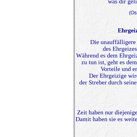
was dir geli
(Os
Ehrgei
Die unauffälliger
des Ehrgeizes
Während es dem Ehrgei
zu tun ist, geht es de
Vorteile und e
Der Ehrgeizige wir
der Streber durch sein
Zeit haben nur diejenige
Damit haben sie es weite