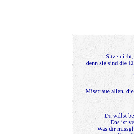
Sitze nicht,
denn sie sind die E
Misstraue allen, di
Du willst b
Das ist v
Was dir missglü