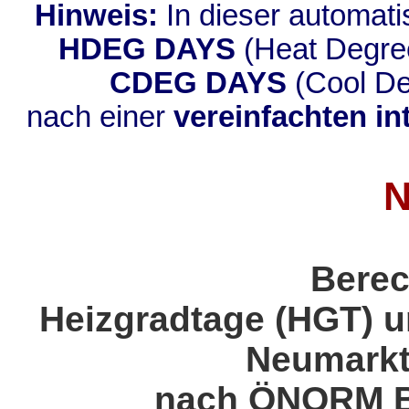
Hinweis:
In dieser automati
HDEG DAYS
(Heat Degr
CDEG DAYS
(Cool D
nach einer
vereinfachten i
N
Berec
Heizgradtage (HGT) u
Neumarkt
nach ÖNORM B