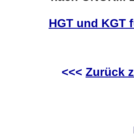
HGT und KGT f
<<<
Zurück z