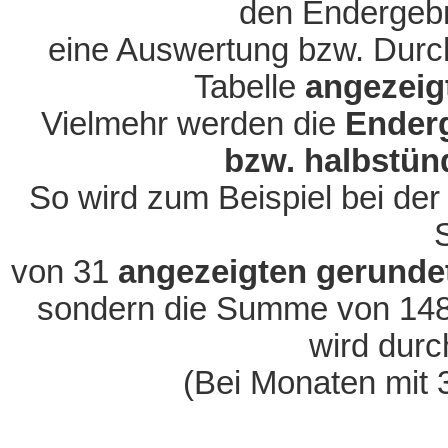
den Endergebn
eine Auswertung bzw. Durch
Tabelle
angezeig
Vielmehr werden die
Enderg
bzw. halbstün
So wird zum Beispiel bei der
von 31
angezeigten gerunde
sondern die Summe von 1488
wird durc
(Bei Monaten mit 