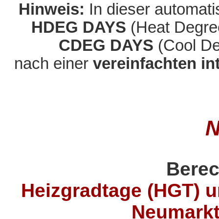
Hinweis:
In dieser automati
HDEG DAYS
(Heat Degr
CDEG DAYS
(Cool D
nach einer
vereinfachten i
N
Berec
Heizgradtage (HGT) u
Neumarkt