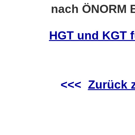
nach ÖNORM B
HGT und KGT f
<<<
Zurück z